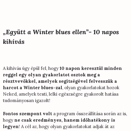
„Együtt a Winter blues ellen”- 10 napos
kihívás
A kihívás úgy épül fel, hogy
10 napon keresztül minden
reggel egy olyan gyakorlatot osztok meg a
résztvevőkkel, amelyek segítségével felvesszük a
harcot a Winter blues-zal
, olyan gyakorlatokat hozok
Neked, amelyek testi, lelki egészségre gyakorolt hatása
tudományosan igazolt!
Fontos szempont volt
a program összeállítása során az is,
hogy
ne csak eredményes, hanem időhatékony is
legyen
! A cél az, hogy olyan gyakorlatokat adjak át az