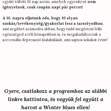
együtt töltött 10 nap során, amelyek egyenként
nem
igényelnek, csak csupán napi pár percet!
A 10. napra eljutunk oda, hogy 10 olyan
szokás/tevékenység/gyakorlat lesz a tarsolyodban
,
ami segíthet számodra abban, hogy tudd megőrizni lelki
egészséged a téli hónapokban is, és megakadályozzuk a
szezonális depresszió kialakulását, ami sajnos sokakat érint!
Gyere, csatlakozz a programhoz az alábbi
linkre kattintva, és vegyük fel együtt a
harcot a Winter blues ellen!