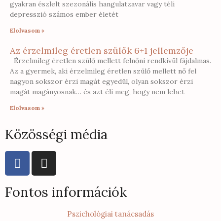
gyakran észlelt szezonális hangulatzavar vagy téli
depresszió számos ember életét
Elolvasom »
Az érzelmileg éretlen szülők 6+1 jellemzője
Érzelmileg éretlen szülő mellett felnőni rendkívül fájdalmas.
Az a gyermek, aki érzelmileg éretlen szülő mellett nő fel
nagyon sokszor érzi magát egyedül, olyan sokszor érzi
magát magányosnak… és azt éli meg, hogy nem lehet
Elolvasom »
Közösségi média
Fontos információk
Pszichológiai tanácsadás