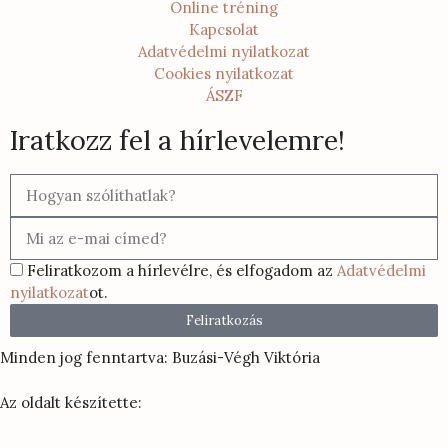
Online tréning
Kapcsolat
Adatvédelmi nyilatkozat
Cookies nyilatkozat
ÁSZF
Iratkozz fel a hírlevelemre!
Feliratkozom a hírlevélre, és elfogadom az
Adatvédelmi
nyilatkozat
ot.
Feliratkozás
Minden jog fenntartva: Buzási-Végh Viktória
Az oldalt készítette: