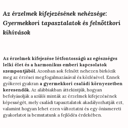
Az érzelmek kifejezésének nehézsége:
Gyermekkori tapasztalatok és felnőttkori
kihívások
Az érzelmek kifejezése létfontosságú az egészséges
lelki élet és a harmonikus emberi kapcsolatok
szempontjából.
Azonban sok felnőtt nehezen birkózik
meg az érzései megfogalmazásával és közlésével. Ennek
gyökerei gyakran
a gyermekkori családi környezetben
keresendők.
Az alábbiakban áttekintjük, hogyan
befolyásolják a szülői minták az érzelmek kifejezésének
képességét, mely családi tapasztalatok akadályozhatják ezt,
valamint hogyan lehet ezen változtatni és egy önismereti
gyakorlatot is bemutatunk a fejlődés érdekében.