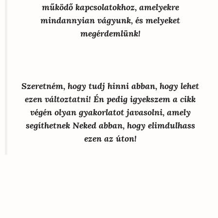
működő kapcsolatokhoz, amelyekre
mindannyian vágyunk, és melyeket
megérdemlünk!
Szeretném, hogy tudj hinni abban, hogy lehet
ezen változtatni! Én pedig igyekszem a cikk
végén olyan gyakorlatot javasolni, amely
segíthetnek Neked abban, hogy elimdulhass
ezen az úton!