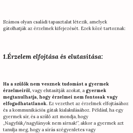
Számos olyan családi tapasztalat létezik, amelyek
gátolhatják az érzelmek kifejezését. Ezek közé tartoznak:
1.Érzelem elfojtása és elutasítása:
Ha a szülők nem vesznek tudomást a gyermek
érzelmeiről,
vagy elutasítják azokat, a
gyermek
megtanulhatja, hogy érzelmei nem fontosak vagy
elfogadhatatlanok.
Ez vezethet az érzelmek elfojtásához
és a kommunikációs gátak kialakulásához. Például, ha egy
gyermek sír, és a szülő azt mondja, hogy
„Nagyfiúk/nagylányok nem sírnak!”, akkor a gyermek azt
tanulja meg, hogy a sírás szégyenletes vagy