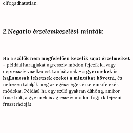
elfogadhatatlan.
2.Negatív érzelemkezelési minták:
Ha a szülők nem megfelelően kezelik saját érzelmeiket
–
például haragjukat agresszív módon fejezik ki, vagy
depresszív viselkedést tanúsítanak –
a gyermekek is
hajlamosak lehetnek ezeket a mintákat követni,
és
nehezen találják meg az egészséges érzelemkifejezési
módokat. Például, ha egy szülő gyakran dühöng, amikor
frusztrált, a gyermek is agresszív módon fogja kifejezni
frusztrációját.