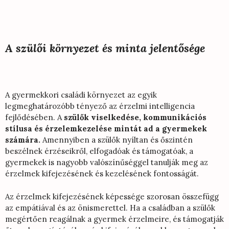
A szülői környezet és minta jelentősége
A gyermekkori családi környezet az egyik
legmeghatározóbb tényező az érzelmi intelligencia
fejlődésében. A
szülők viselkedése, kommunikációs
stílusa és érzelemkezelése mintát ad a gyermekek
számára.
Amennyiben a szülők nyíltan és őszintén
beszélnek érzéseikről, elfogadóak és támogatóak, a
gyermekek is nagyobb valószínűséggel tanulják meg az
érzelmek kifejezésének és kezelésének fontosságát.
Az érzelmek kifejezésének képessége szorosan összefügg
az empátiával és az önismerettel. Ha a családban a szülők
megértően reagálnak a gyermek érzelmeire, és támogatják