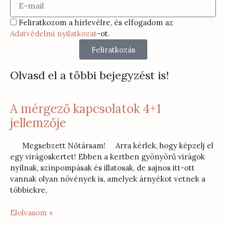
Feliratkozom a hírlevélre, és elfogadom az
Adatvédelmi nyilatkozat
-ot.
Feliratkozás
Olvasd el a többi bejegyzést is!
A mérgező kapcsolatok 4+1
jellemzője
Megsebzett Nőtársam! Arra kérlek, hogy képzelj el
egy virágoskertet! Ebben a kertben gyönyörű virágok
nyílnak, színpompásak és illatosak, de sajnos itt-ott
vannak olyan növények is, amelyek árnyékot vetnek a
többiekre,
Elolvasom »