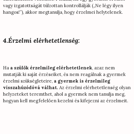
vagy izgatottságát túlzottan kontrollálják („Ne légy ilyen
hangos!”), akkor megtanulja, hogy érzelmei helytelenek.
4.Érzelmi elérhetetlenség:
Ha
a szülők érzelmileg elérhetetlenek
, azaz nem
mutatják ki saját érzéseiket, és nem reagálnak a gyermek
érzelmi szükségleteire,
a gyermek is érzelmileg
visszahúzódóvá válhat.
Az érzelmi elérhetetlenség olyan
helyzeteket teremthet, ahol a gyermek nem tanulja meg,
hogyan kell megfelelően kezelni és kifejezni az érzelmeit.