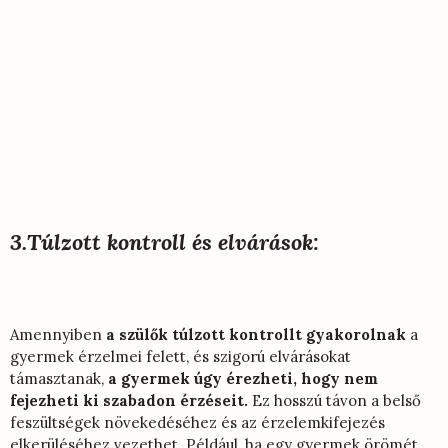
3.Túlzott kontroll és elvárások:
Amennyiben
a szülők túlzott kontrollt gyakorolnak
a
gyermek érzelmei felett, és szigorú elvárásokat
támasztanak,
a gyermek úgy érezheti, hogy nem
fejezheti ki szabadon érzéseit.
Ez hosszú távon a belső
feszültségek növekedéséhez és az érzelemkifejezés
elkerüléséhez vezethet. Például, ha egy gyermek örömét