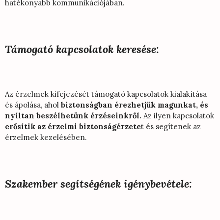
hatékonyabb kommunikációjában.
Támogató kapcsolatok keresése:
Az érzelmek kifejezését támogató kapcsolatok kialakítása
és ápolása, ahol
biztonságban érezhetjük magunkat, és
nyíltan beszélhetünk érzéseinkről.
Az ilyen kapcsolatok
erősítik az érzelmi biztonságérzete
t és segítenek az
érzelmek kezelésében.
Szakember segítségének igénybevétele: