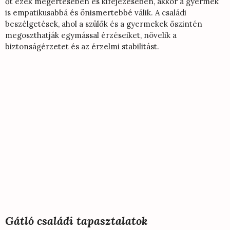
őt ezek megértésében és kifejezésében, akkor a gyermek
is empatikusabbá és önismertebbé válik. A családi
beszélgetések, ahol a szülők és a gyermekek őszintén
megoszthatják egymással érzéseiket, növelik a
biztonságérzetet és az érzelmi stabilitást.
Gátló családi tapasztalatok