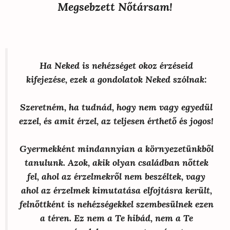
Megsebzett Nőtársam!
Ha Neked is nehézséget okoz érzéseid
kifejezése, ezek a gondolatok Neked szólnak:
Szeretném, ha tudnád, hogy nem vagy egyedül
ezzel, és amit érzel, az teljesen érthető és jogos!
Gyermekként mindannyian a környezetünkből
tanulunk. Azok, akik olyan családban nőttek
fel, ahol az érzelmekről nem beszéltek, vagy
ahol az érzelmek kimutatása elfojtásra került,
felnőttként is nehézségekkel szembesülnek ezen
a téren. Ez nem a Te hibád,
nem a Te