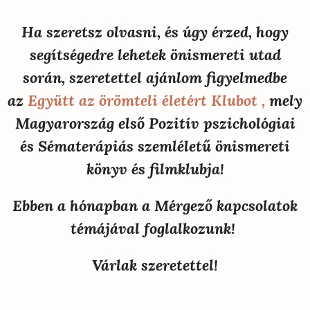
Ha szeretsz olvasni, és úgy érzed, hogy
segítségedre lehetek önismereti utad
során, szeretettel ajánlom figyelmedbe
az
Együtt az örömteli életért Klubot ,
mely
Magyarország első Pozitív pszichológiai
és Sématerápiás szemléletű önismereti
könyv és filmklubja!
Ebben a hónapban a Mérgező kapcsolatok
témájával foglalkozunk!
Várlak szeretettel!