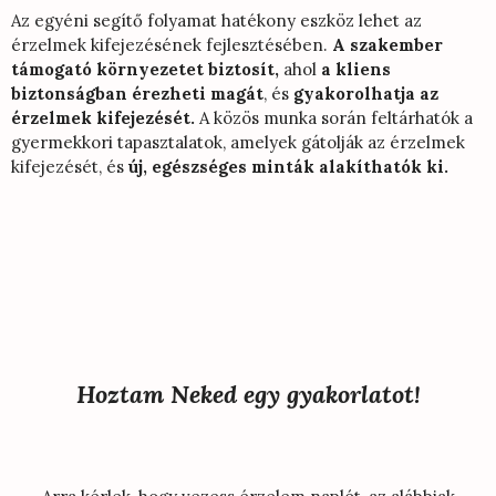
Az egyéni segítő folyamat hatékony eszköz lehet az
érzelmek kifejezésének fejlesztésében.
A szakember
támogató környezetet biztosít,
ahol
a kliens
biztonságban érezheti magát
, és
gyakorolhatja az
érzelmek kifejezését.
A közös munka során feltárhatók a
gyermekkori tapasztalatok, amelyek gátolják az érzelmek
kifejezését, és
új, egészséges minták alakíthatók ki.
Hoztam Neked egy gyakorlatot!