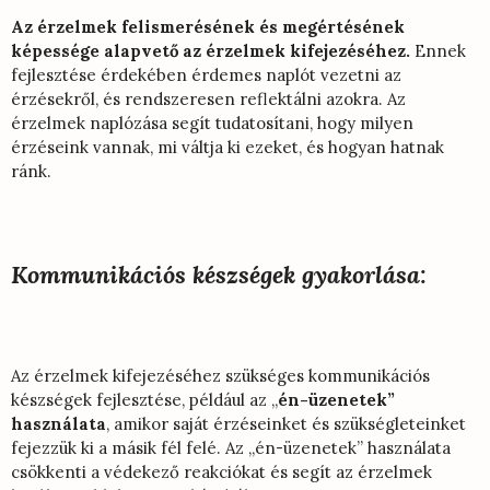
Az érzelmek felismerésének és megértésének
képessége alapvető az érzelmek kifejezéséhez.
Ennek
fejlesztése érdekében érdemes naplót vezetni az
érzésekről, és rendszeresen reflektálni azokra. Az
érzelmek naplózása segít tudatosítani, hogy milyen
érzéseink vannak, mi váltja ki ezeket, és hogyan hatnak
ránk.
Kommunikációs készségek gyakorlása:
Az érzelmek kifejezéséhez szükséges kommunikációs
készségek fejlesztése, például az „
én-üzenetek”
használata
, amikor saját érzéseinket és szükségleteinket
fejezzük ki a másik fél felé. Az „én-üzenetek” használata
csökkenti a védekező reakciókat és segít az érzelmek