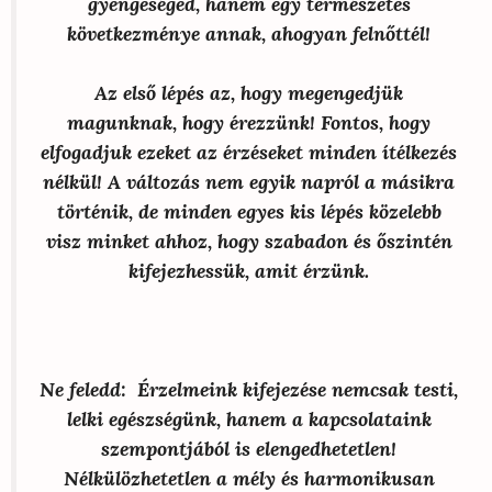
gyengeséged, hanem egy természetes
következménye annak, ahogyan felnőttél!
Az első lépés az, hogy megengedjük
magunknak, hogy érezzünk! Fontos, hogy
elfogadjuk ezeket az érzéseket minden ítélkezés
nélkül! A változás nem egyik napról a másikra
történik, de minden egyes kis lépés közelebb
visz minket ahhoz, hogy szabadon és őszintén
kifejezhessük, amit érzünk.
Ne feledd: Érzelmeink kifejezése nemcsak testi,
lelki egészségünk, hanem a kapcsolataink
szempontjából is elengedhetetlen!
Nélkülözhetetlen a mély és harmonikusan