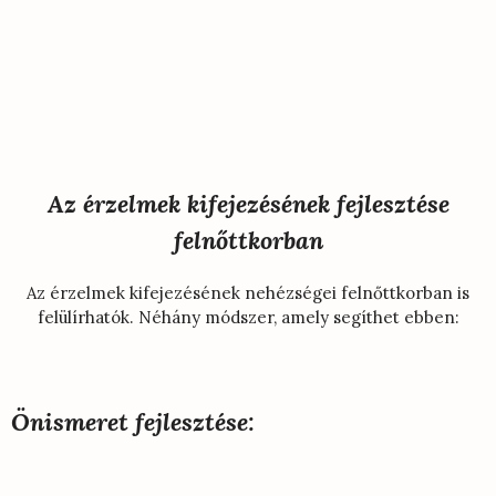
Az érzelmek kifejezésének fejlesztése
felnőttkorban
Az érzelmek kifejezésének nehézségei felnőttkorban is
felülírhatók. Néhány módszer, amely segíthet ebben:
Önismeret fejlesztése: