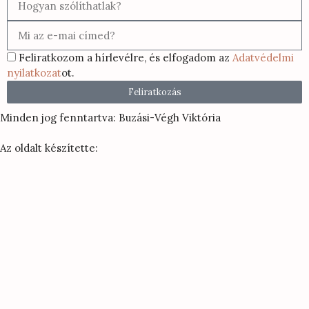
Feliratkozom a hírlevélre, és elfogadom az
Adatvédelmi
nyilatkozat
ot.
Feliratkozás
Minden jog fenntartva: Buzási-Végh Viktória
Az oldalt készítette: