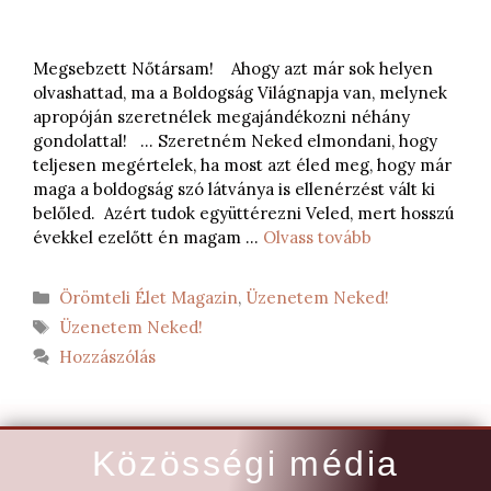
Megsebzett Nőtársam! Ahogy azt már sok helyen
olvashattad, ma a Boldogság Világnapja van, melynek
apropóján szeretnélek megajándékozni néhány
gondolattal! … Szeretném Neked elmondani, hogy
teljesen megértelek, ha most azt éled meg, hogy már
maga a boldogság szó látványa is ellenérzést vált ki
belőled. Azért tudok együttérezni Veled, mert hosszú
évekkel ezelőtt én magam …
Olvass tovább
Örömteli Élet Magazin
,
Üzenetem Neked!
Üzenetem Neked!
Hozzászólás
Közösségi média